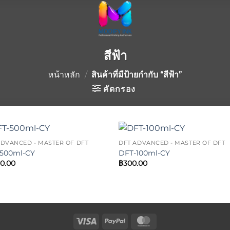
สีฟ้า
หน้าหลัก
/
สินค้าที่มีป้ายกำกับ “สีฟ้า”
คัดกรอง
ADVANCED - MASTER OF DFT
DFT ADVANCED - MASTER OF DFT
Add to
Add 
500ml-CY
DFT-100ml-CY
wishlist
wishl
00.00
฿
300.00
Visa
PayPal
MasterCard