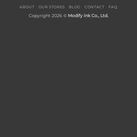
ABOUT
OUR STORES
BLOG
CONTACT
FAQ
Copyright 2026 ©
Modify ink Co., Ltd.