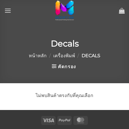
ข้าม
ไป
ยัง
เนื้อหา
Decals
หน้าหลัก
/
เครื่องพิมพ์
/
DECALS
คัดกรอง
ไม่พบสินค้าตรงกับที่คุณเลือก
Visa
PayPal
MasterCard