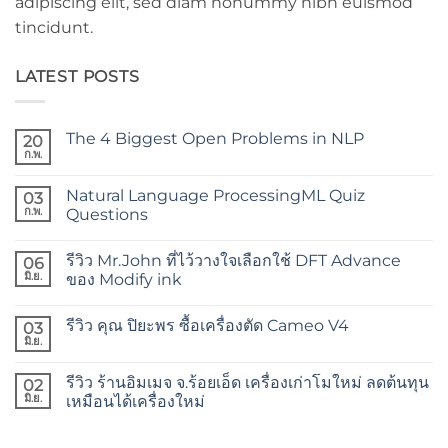
adipiscing elit, sed diam nonummy nibh euismod
tincidunt.
LATEST POSTS
The 4 Biggest Open Problems in NLP
20
ก.พ.
ไม่มี
ความ
เห็น
Natural Language ProcessingML Quiz
03
บน
The
ก.พ.
Questions
4
ไม่มี
Biggest
ความ
Open
รีวิว Mr.John ที่ไว้วางใจเลือกใช้ DFT Advance
06
เห็น
Problems
บน
in
มิ.ย.
ของ Modify ink
Natural
NLP
Language
ไม่มี
ProcessingML
ความ
รีวิว คุณ ปิยะพร ซื้อเครื่องตัด Cameo V4
Quiz
03
เห็น
Questions
บน
มิ.ย.
ไม่มี
รีวิว
ความ
Mr.John
เห็น
ที่
รีวิว ร้านอิมเมจ จ.ร้อยเอ็ด เครื่องเก่าโมใหม่ ลดต้นทุน
02
บน
ไว้
รีวิว
มิ.ย.
เหมือนได้เครื่องใหม่
วางใจ
คุณ
เลือก
ไม่มี
ปิยะ
ใช้
ความ
พร
DFT
เห็น