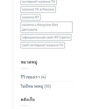
интернет казино 7К
казино 7К в России
казино R7
казино с бонусом без
депозита
официальный сайт R7 Casino
сайт интернет казино 7К
หมวดหมู่
รีวิวของเรา
(4)
ไม่มีหมวดหมู่
(10)
คลังเก็บ