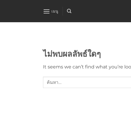
ข้าม
ไป
เมนู
ยัง
เนื้อหา
ไม่พบผลลัพธ์ใดๆ
It seems we can’t find what you’re lo