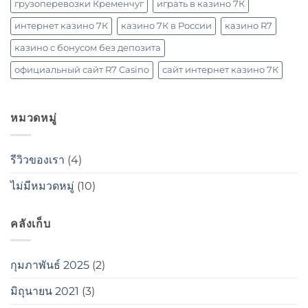
грузоперевозки Кременчуг
играть в казино 7К
интернет казино 7К
казино 7К в России
казино R7
казино с бонусом без депозита
официальный сайт R7 Casino
сайт интернет казино 7К
หมวดหมู่
รีวิวของเรา
(4)
ไม่มีหมวดหมู่
(10)
คลังเก็บ
กุมภาพันธ์ 2025
(2)
มิถุนายน 2021
(3)