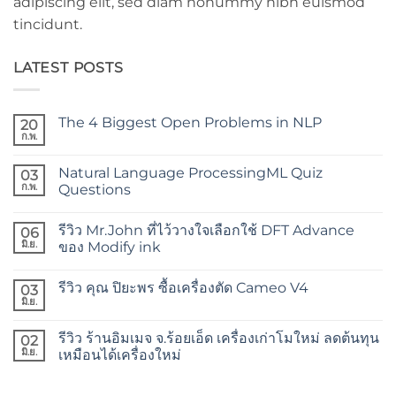
adipiscing elit, sed diam nonummy nibh euismod
tincidunt.
LATEST POSTS
The 4 Biggest Open Problems in NLP
20
ก.พ.
ไม่มี
ความ
เห็น
Natural Language ProcessingML Quiz
03
บน
The
ก.พ.
Questions
4
ไม่มี
Biggest
ความ
Open
รีวิว Mr.John ที่ไว้วางใจเลือกใช้ DFT Advance
06
เห็น
Problems
บน
in
มิ.ย.
ของ Modify ink
Natural
NLP
Language
ไม่มี
ProcessingML
ความ
รีวิว คุณ ปิยะพร ซื้อเครื่องตัด Cameo V4
Quiz
03
เห็น
Questions
บน
มิ.ย.
ไม่มี
รีวิว
ความ
Mr.John
เห็น
ที่
รีวิว ร้านอิมเมจ จ.ร้อยเอ็ด เครื่องเก่าโมใหม่ ลดต้นทุน
02
บน
ไว้
รีวิว
มิ.ย.
เหมือนได้เครื่องใหม่
วางใจ
คุณ
เลือก
ไม่มี
ปิยะ
ใช้
ความ
พร
DFT
เห็น