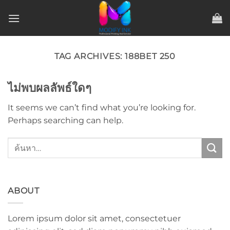
ข้าม
ไป
ยัง
เนื้อหา
TAG ARCHIVES:
188BET 250
ไม่พบผลลัพธ์ใดๆ
It seems we can’t find what you’re looking for.
Perhaps searching can help.
ABOUT
Lorem ipsum dolor sit amet, consectetuer