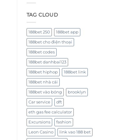
ร้าน
อิมเมจ
จ.ร้อยเอ็ด
TAG CLOUD
เครื่อง
เก่า
โม
ใหม่
ลด
188bet 250
188bet app
ต้นทุน
เหมือน
188bet cho điện thoại
ได้
เครื่อง
ใหม่
188bet codes
188bet danhbai123
188bet hiphop
188bet link
188bet nhà cái
188bet vào bóng
brooklyn
Car service
dft
eth gas fee calculator
Excursions
fashion
Leon Casino
link vao 188 bet