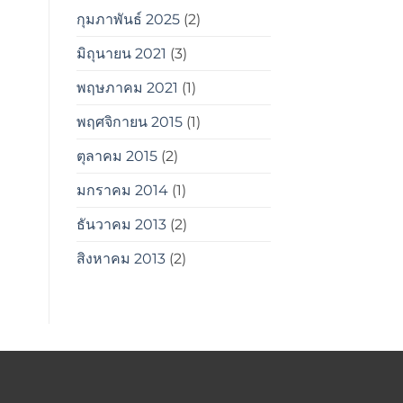
กุมภาพันธ์ 2025
(2)
มิถุนายน 2021
(3)
พฤษภาคม 2021
(1)
พฤศจิกายน 2015
(1)
ตุลาคม 2015
(2)
มกราคม 2014
(1)
ธันวาคม 2013
(2)
สิงหาคม 2013
(2)