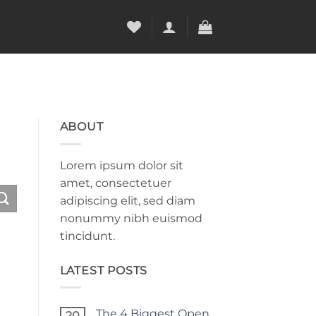
ABOUT
Lorem ipsum dolor sit
amet, consectetuer
adipiscing elit, sed diam
nonummy nibh euismod
tincidunt.
LATEST POSTS
The 4 Biggest Open
20