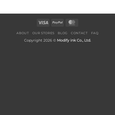
Visa
PayPal
MasterCard
ABOUT
OUR STORES
BLOG
CONTACT
FAQ
Copyright 2026 ©
Modify ink Co., Ltd.