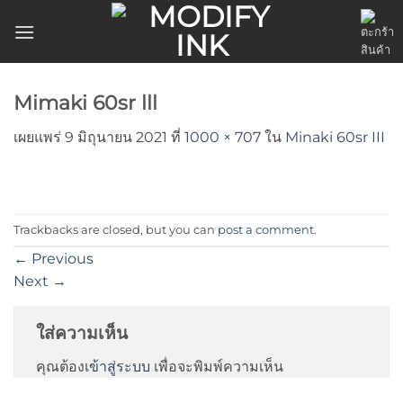
ข้าม
ไป
ยัง
เนื้อหา
Mimaki 60sr lll
เผยแพร่
9 มิถุนายน 2021
ที่
1000 × 707
ใน
Minaki 60sr III
Trackbacks are closed, but you can
post a comment
.
←
Previous
Next
→
ใส่ความเห็น
คุณต้อง
เข้าสู่ระบบ
เพื่อจะพิมพ์ความเห็น