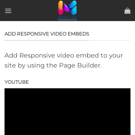
ข้าม
ไป
ยัง
เนื้อหา
ADD RESPONSIVE VIDEO EMBEDS
Add Responsive video embed to your
site by using the Page Builder.
YOUTUBE