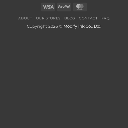
Visa
PayPal
MasterCard
ABOUT
OUR STORES
BLOG
CONTACT
FAQ
Copyright 2026 ©
Modify ink Co., Ltd.