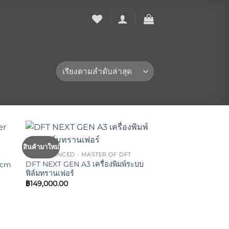
สินค้ามาใหม่
to
Add to
DFT ADVANCED - MASTER OF DFT
ist
wishlist
DFT NEXT GEN A3 เครื่องพิมพ์ระบบ
0cm
ฟิล์มทรานเฟอร์
฿
149,000.00