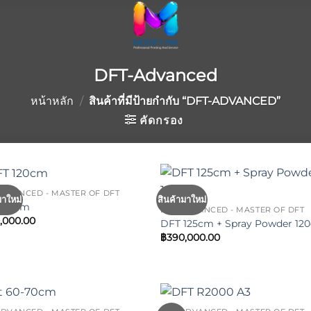
DFT-Advanced
หน้าหลัก
/
สินค้าที่มีป้ายกำกับ “DFT-ADVANCED”
คัดกรอง
ADVANCED - MASTER OF DFT
มาใหม่
สินค้ามาใหม่
Add to
Add 
120cm
DFT ADVANCED - MASTER OF DFT
wishlist
wishl
,000.00
DFT 125cm + Spray Powder 12
฿
390,000.00