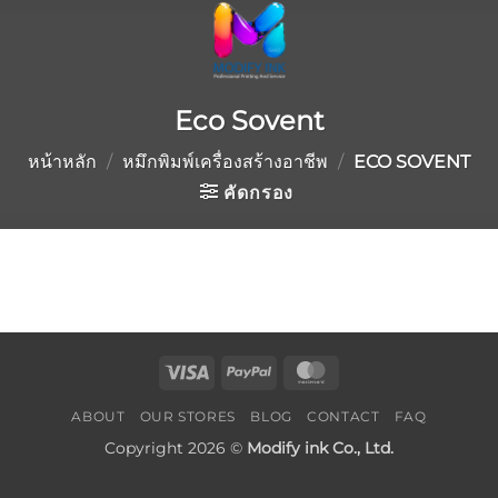
Eco Sovent
หน้าหลัก
/
หมึกพิมพ์เครื่องสร้างอาชีพ
/
ECO SOVENT
คัดกรอง
Visa
PayPal
MasterCard
ABOUT
OUR STORES
BLOG
CONTACT
FAQ
Copyright 2026 ©
Modify ink Co., Ltd.