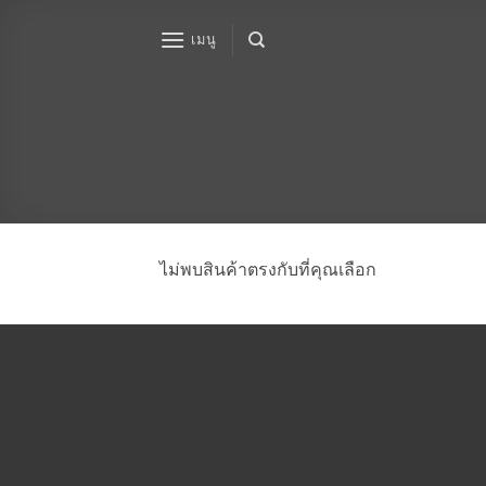
ข้าม
ไป
เมนู
ยัง
เนื้อหา
ไม่พบสินค้าตรงกับที่คุณเลือก