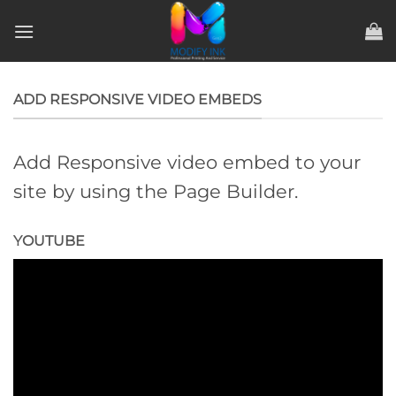
ข้าม
ไป
ยัง
เนื้อหา
ADD RESPONSIVE VIDEO EMBEDS
Add Responsive video embed to your
site by using the Page Builder.
YOUTUBE