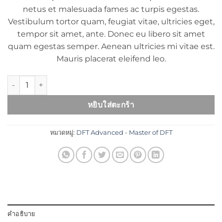
netus et malesuada fames ac turpis egestas.
Vestibulum tortor quam, feugiat vitae, ultricies eget,
tempor sit amet, ante. Donec eu libero sit amet
quam egestas semper. Aenean ultricies mi vitae est.
Mauris placerat eleifend leo.
จำนวน Woo Single #1 ชิ้น
หยิบใส่ตะกร้า
หมวดหมู่:
DFT Advanced - Master of DFT
คำอธิบาย