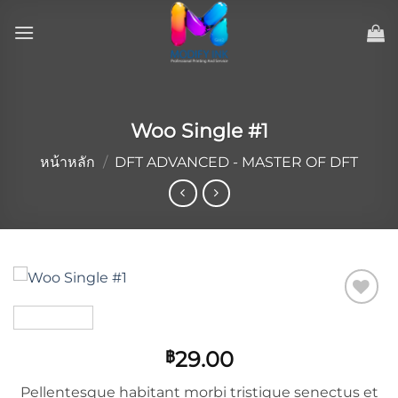
ข้าม
ไป
ยัง
เนื้อหา
Woo Single #1
หน้าหลัก
/
DFT ADVANCED - MASTER OF DFT
Add to
wishlist
29.00
฿
Pellentesque habitant morbi tristique senectus et