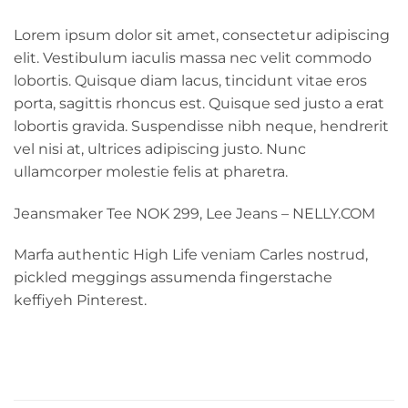
Lorem ipsum dolor sit amet, consectetur adipiscing
elit. Vestibulum iaculis massa nec velit commodo
lobortis. Quisque diam lacus, tincidunt vitae eros
porta, sagittis rhoncus est. Quisque sed justo a erat
lobortis gravida. Suspendisse nibh neque, hendrerit
vel nisi at, ultrices adipiscing justo. Nunc
ullamcorper molestie felis at pharetra.
Jeansmaker Tee NOK 299, Lee Jeans – NELLY.COM
Marfa authentic High Life veniam Carles nostrud,
pickled meggings assumenda fingerstache
keffiyeh Pinterest.