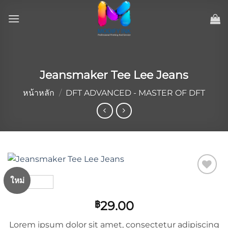
ข้าม
ไป
ยัง
เนื้อหา
Jeansmaker Tee Lee Jeans
หน้าหลัก
/
DFT ADVANCED - MASTER OF DFT
ใหม่
Add to
wishlist
29.00
฿
Lorem ipsum dolor sit amet, consectetur adipiscing