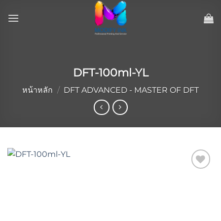
ข้าม
ไป
ยัง
เนื้อหา
DFT-100ml-YL
หน้าหลัก
/
DFT ADVANCED - MASTER OF DFT
Add to
wishlist