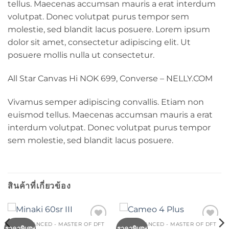
tellus. Maecenas accumsan mauris a erat interdum
volutpat. Donec volutpat purus tempor sem
molestie, sed blandit lacus posuere. Lorem ipsum
dolor sit amet, consectetur adipiscing elit. Ut
posuere mollis nulla ut consectetur.
All Star Canvas Hi NOK 699, Converse – NELLY.COM
Vivamus semper adipiscing convallis. Etiam non
euismod tellus. Maecenas accumsan mauris a erat
interdum volutpat. Donec volutpat purus tempor
sem molestie, sed blandit lacus posuere.
สินค้าที่เกี่ยวข้อง
DFT ADVANCED - MASTER OF DFT
DFT ADVANCED - MASTER OF DFT
Add to
Add to
ราคาพิเศษ
ราคาพิเศษ